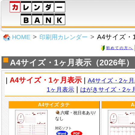
A4サイズ・
HOME
印刷用カレンダー
初めての方へ
A4サイズ・1ヶ月表示（2026年）
|
A4サイズ・1ヶ月表示
|
A4サイズ・2ヶ
|
1ヶ月表示
はがきサイズ・2ヶ
A4サイズ タテ
A
六曜・祝日名あり/
なし
対応ソフト