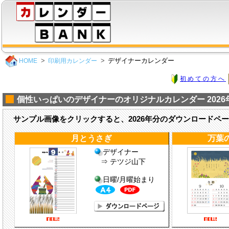
デザイナーカレンダー
HOME
印刷用カレンダー
初めての方へ
個性いっぱいのデザイナーのオリジナルカレンダー 2026
サンプル画像をクリックすると、2026年分のダウンロードペ
月とうさぎ
万葉
デザイナー
⇒ テツジ山下
日曜/月曜始まり