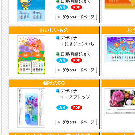
日曜/月曜始まり
おいしいもの
お
デザイナー
⇒ にきジュンいち
日曜/月曜始まり
錦秋のCG
デザイナー
⇒ エスプレッソ