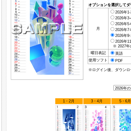
オプションを選択してダ
2026年1
2026年3
2026年5
月
2026年7
2026年9
2026年1
※ 2027
曜日表記
英語
使用ソフト
PDF
※ログイン後、ダウンロ
1・2月
3・4月
5・6