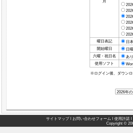
月
20
20
20
20
20
20
曜日表記
日
開始曜日
日
六曜・祝日名
あ
使用ソフト
Wor
※ログイン後、ダウンロ
サイトマップ
l
お問い合わせフォーム
l
使用許諾
l
Copyright © 200