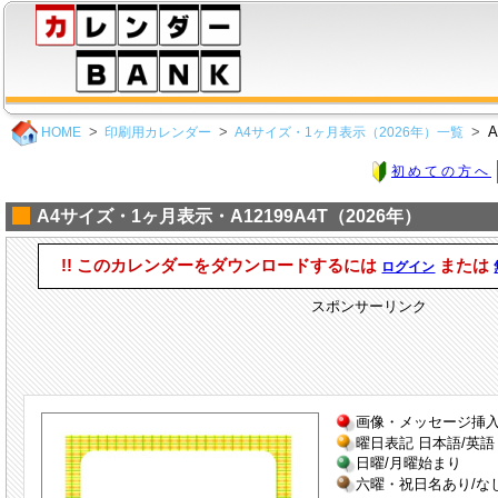
A
HOME
印刷用カレンダー
A4サイズ・1ヶ月表示（2026年）一覧
初めての方へ
A4サイズ・1ヶ月表示・A12199A4T（2026年）
!! このカレンダーをダウンロードするには
または
ログイン
スポンサーリンク
画像・メッセージ挿
曜日表記 日本語/英語
日曜/月曜始まり
六曜・祝日名あり/な