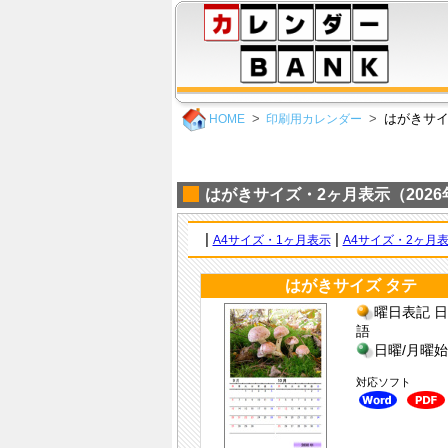
はがきサイ
HOME
印刷用カレンダー
はがきサイズ・2ヶ月表示（2026
|
|
A4サイズ・1ヶ月表示
A4サイズ・2ヶ月
はがきサイズ タテ
曜日表記 日
語
日曜/月曜
対応ソフト