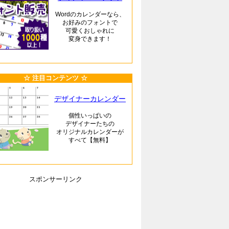
Wordのカレンダーなら、
お好みのフォントで
可愛くおしゃれに
変身できます！
☆ 注目コンテンツ ☆
デザイナーカレンダー
個性いっぱいの
デザイナーたちの
オリジナルカレンダーが
すべて【無料】
スポンサーリンク