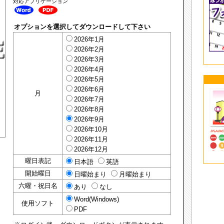
対応アプリケーション
オプションを選択してダウンロードして下さい
2026年1月
2026年2月
2026年3月
2026年4月
2026年5月
2026年6月
月
2026年7月
2026年8月
2026年9月
2026年10月
2026年11月
2026年12月
曜日表記
日本語
英語
開始曜日
日曜始まり
月曜始まり
六曜・祝日名
あり
なし
Word(Windows)
使用ソフト
PDF