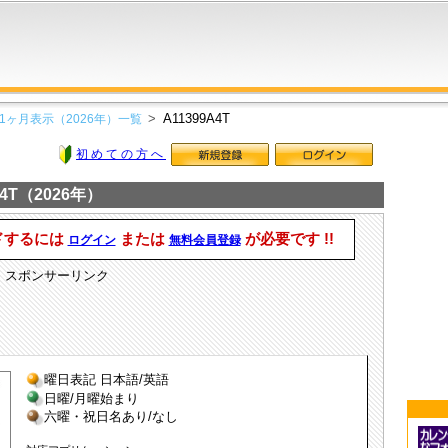
A11399A4T
1ヶ月表示（2026年）一覧
初めての方へ
4T（2026年）
ドするには
または
が必要です !!
ログイン
無料会員登録
スポンサーリンク
曜日表記 日本語/英語
日曜/月曜始まり
六曜・祝日名あり/なし