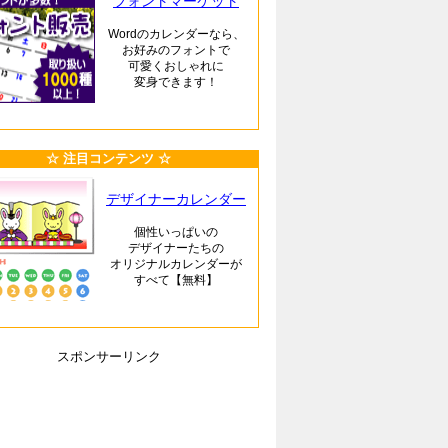
フォントマーケット
Wordのカレンダーなら、
お好みのフォントで
可愛くおしゃれに
変身できます！
☆ 注目コンテンツ ☆
デザイナーカレンダー
個性いっぱいの
デザイナーたちの
オリジナルカレンダーが
すべて【無料】
スポンサーリンク