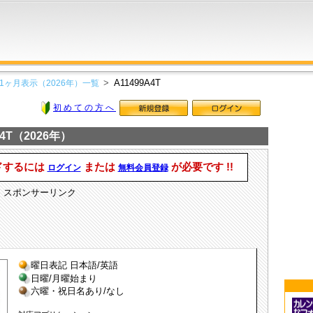
A11499A4T
1ヶ月表示（2026年）一覧
初めての方へ
4T（2026年）
ドするには
または
が必要です !!
ログイン
無料会員登録
スポンサーリンク
曜日表記 日本語/英語
日曜/月曜始まり
六曜・祝日名あり/なし