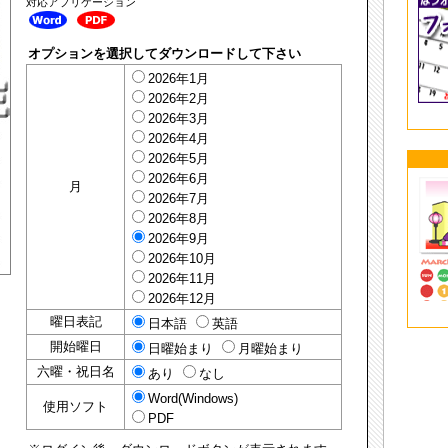
対応アプリケーション
オプションを選択してダウンロードして下さい
2026年1月
2026年2月
2026年3月
2026年4月
2026年5月
2026年6月
月
2026年7月
2026年8月
2026年9月
2026年10月
2026年11月
2026年12月
曜日表記
日本語
英語
開始曜日
日曜始まり
月曜始まり
六曜・祝日名
あり
なし
Word(Windows)
使用ソフト
PDF