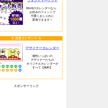
フォントマーケット
Wordのカレンダーなら、
お好みのフォントで
可愛くおしゃれに
変身できます！
☆ 注目コンテンツ ☆
デザイナーカレンダー
個性いっぱいの
デザイナーたちの
オリジナルカレンダーが
すべて【無料】
スポンサーリンク