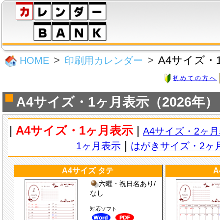
A4サイズ・
HOME
印刷用カレンダー
初めての方へ
A4サイズ・1ヶ月表示（2026年）
|
A4サイズ・1ヶ月表示
|
A4サイズ・2ヶ
|
1ヶ月表示
はがきサイズ・2ヶ
A4サイズ タテ
A
六曜・祝日名あり/
なし
対応ソフト