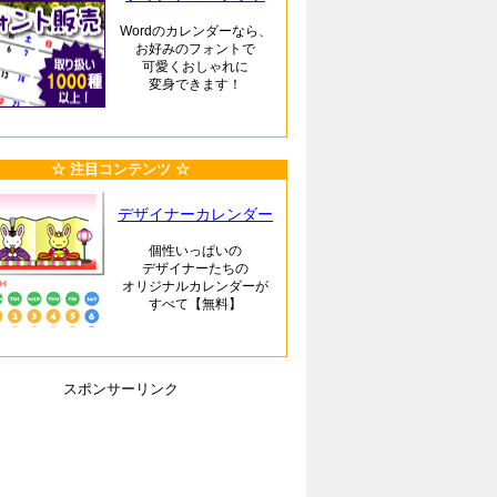
Wordのカレンダーなら、
お好みのフォントで
可愛くおしゃれに
変身できます！
☆ 注目コンテンツ ☆
デザイナーカレンダー
個性いっぱいの
デザイナーたちの
オリジナルカレンダーが
すべて【無料】
スポンサーリンク