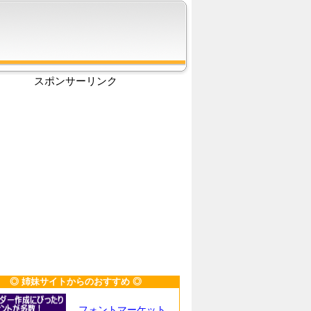
スポンサーリンク
◎ 姉妹サイトからのおすすめ ◎
フォントマーケット