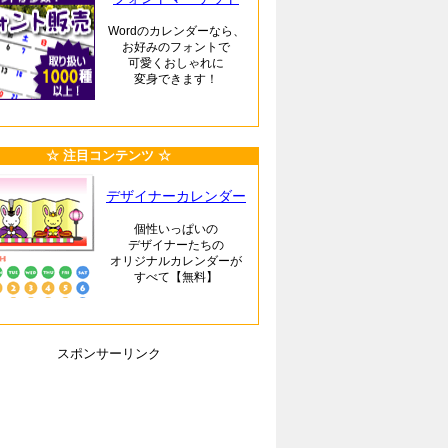
Wordのカレンダーなら、
お好みのフォントで
可愛くおしゃれに
変身できます！
☆ 注目コンテンツ ☆
デザイナーカレンダー
個性いっぱいの
デザイナーたちの
オリジナルカレンダーが
すべて【無料】
スポンサーリンク