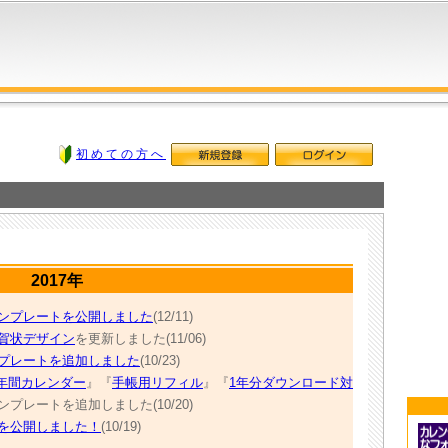
初めての方へ
2017年
テンプレートを公開しました
(12/11)
年賀状デザイン
を更新しました(11/06)
ンプレートを追加しました
(10/23)
年間カレンダー
』『
手帳用リフィル
』『
1年分ダウンロード対
ンプレートを追加しました(10/20)
ーを公開しました！
(10/19)