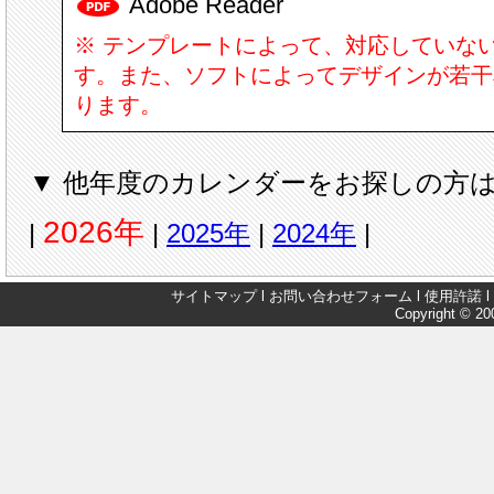
Adobe Reader
※ テンプレートによって、対応していな
す。また、ソフトによってデザインが若干
ります。
▼ 他年度のカレンダーをお探しの方は
2026年
|
|
2025年
|
2024年
|
サイトマップ
l
お問い合わせフォーム
l
使用許諾
l
Copyright © 200