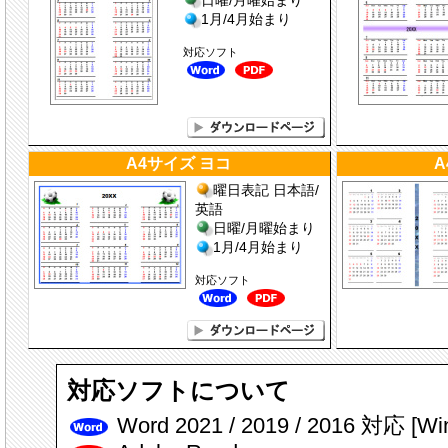
日曜/月曜始まり
1月/4月始まり
対応ソフト
A4サイズ ヨコ
A
曜日表記 日本語/
英語
日曜/月曜始まり
1月/4月始まり
対応ソフト
対応ソフトについて
Word 2021 / 2019 / 2016 対応 [W