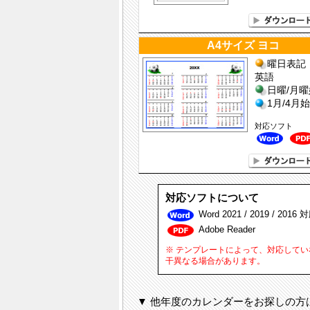
A4サイズ ヨコ
曜日表記 
英語
日曜/月
1月/4月
対応ソフト
対応ソフトについて
Word 2021 / 2019 / 2016 
Adobe Reader
※ テンプレートによって、対応して
干異なる場合があります。
▼ 他年度のカレンダーをお探しの方