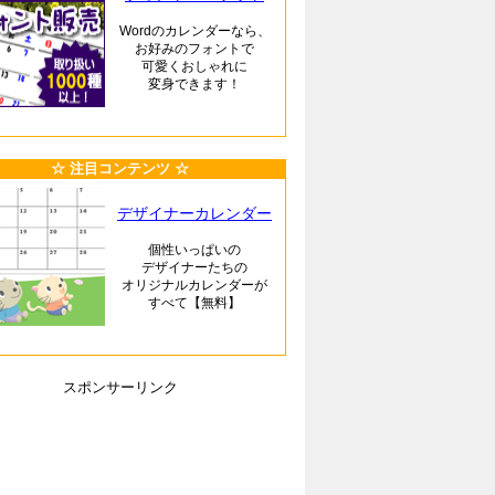
Wordのカレンダーなら、
お好みのフォントで
可愛くおしゃれに
変身できます！
☆ 注目コンテンツ ☆
デザイナーカレンダー
個性いっぱいの
デザイナーたちの
オリジナルカレンダーが
すべて【無料】
スポンサーリンク