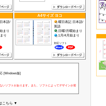
A4サイズ ヨコ
日本語/
曜日表記 日本語/
英語
曜始まり
日曜/月曜始まり
始まり
1月/4月始まり
対応ソフト
対応 [Windows版]
いないソフトがあります。また、ソフトによってデザインが若
はこちら ▼