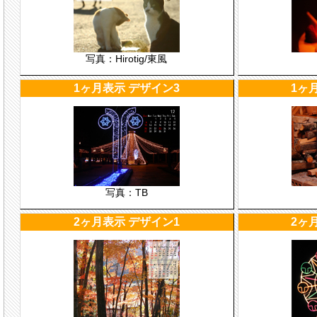
写真：Hirotig/東風
1ヶ月表示 デザイン3
1ヶ
写真：TB
2ヶ月表示 デザイン1
2ヶ