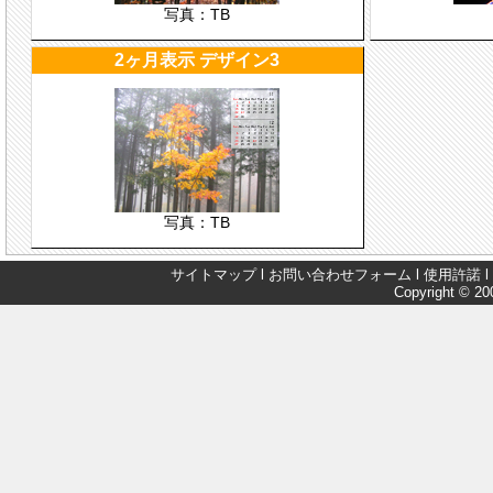
写真：TB
2ヶ月表示 デザイン3
写真：TB
サイトマップ
l
お問い合わせフォーム
l
使用許諾
l
Copyright © 200