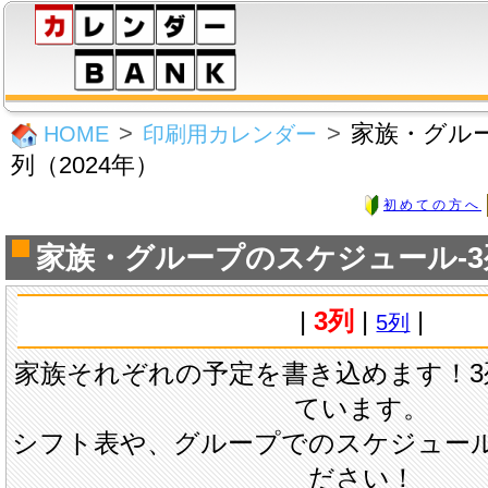
家族・グル
HOME
印刷用カレンダー
列（2024年）
初めての方へ
家族・グループのスケジュール-3列
|
3列
|
|
5列
家族それぞれの予定を書き込めます！3
ています。
シフト表や、グループでのスケジュー
ださい！