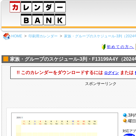
HOME
印刷用カレンダー
家族・グループのスケジュール-3列（2024
初めての方へ
家族・グループのスケジュール-3列・F13199A4Y（202
!! このカレンダーをダウンロードするには
または
ログイン
スポンサーリンク
3列
曜日
対応ア