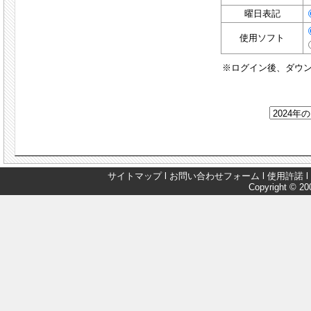
曜日表記
使用ソフト
※ログイン後、ダウ
サイトマップ
l
お問い合わせフォーム
l
使用許諾
l
Copyright © 200