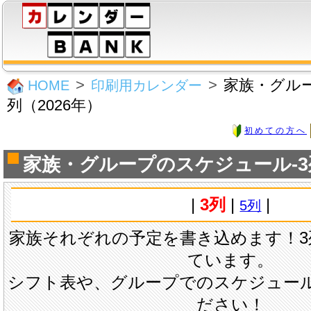
家族・グル
HOME
印刷用カレンダー
列（2026年）
初めての方へ
家族・グループのスケジュール-3列
|
3列
|
|
5列
家族それぞれの予定を書き込めます！3
ています。
シフト表や、グループでのスケジュー
ださい！