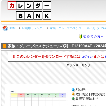
HOME
印刷用カレンダー
家族・グループのスケジュール-3列（2024
初めての方へ
家族・グループのスケジュール-3列・F12199A4T（2024
!! このカレンダーをダウンロードするには
または
ログイン
スポンサーリンク
3列/5列
曜日表記 日本語/英語
日曜/月曜始まり