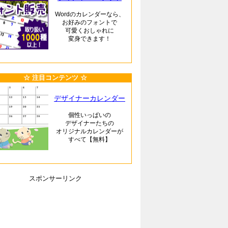
Wordのカレンダーなら、
お好みのフォントで
可愛くおしゃれに
変身できます！
☆ 注目コンテンツ ☆
デザイナーカレンダー
個性いっぱいの
デザイナーたちの
オリジナルカレンダーが
すべて【無料】
スポンサーリンク