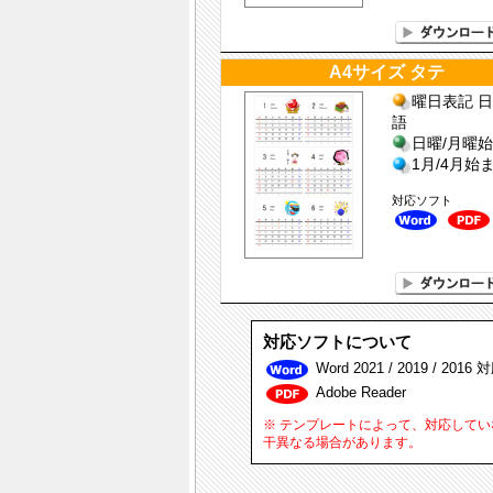
A4サイズ タテ
曜日表記 日
語
日曜/月曜
1月/4月始
対応ソフト
対応ソフトについて
Word 2021 / 2019 / 2016 
Adobe Reader
※ テンプレートによって、対応して
干異なる場合があります。