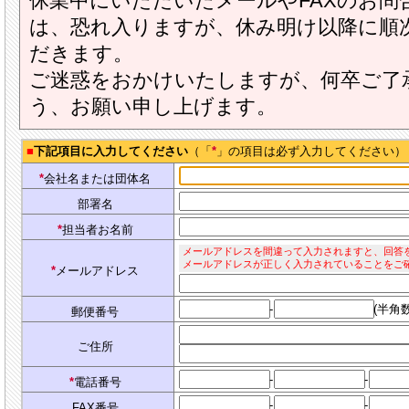
休業中にいただいたメールやFAXのお問
は、恐れ入りますが、休み明け以降に順
だきます。
ご迷惑をおかけいたしますが、何卒ご了
う、お願い申し上げます。
■
下記項目に入力してください
（「
*
」の項目は必ず入力してください）
*
会社名または団体名
部署名
*
担当者お名前
メールアドレスを間違って入力されますと、回答
メールアドレスが正しく入力されていることをご
*
メールアドレス
-
(半角
郵便番号
ご住所
-
-
*
電話番号
-
-
FAX番号