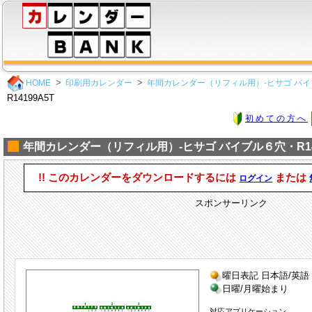
HOME
印刷用カレンダー
年間カレンダー（リフィル用）-ヒサゴ バイ
R14199A5T
初めての方へ
年間カレンダー（リフィル用）-ヒサゴ バイブル６穴・R141
!! このカレンダーをダウンロードするには
または
ログイン
スポンサーリンク
曜日表記 日本語/英語
日曜/月曜始まり
対応アプリケーション