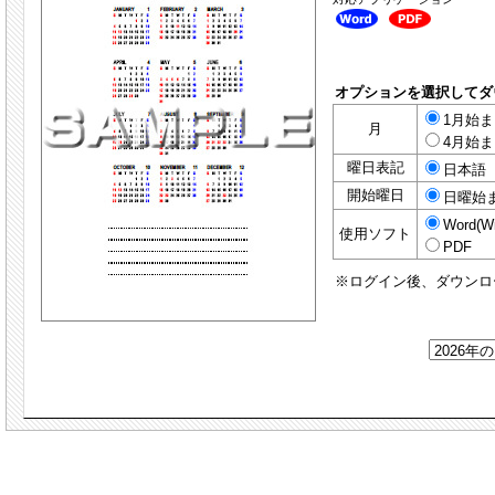
オプションを選択してダ
1月始まり
月
4月始まり
曜日表記
日本語
開始曜日
日曜始
Word(W
使用ソフト
PDF
※ログイン後、ダウンロ