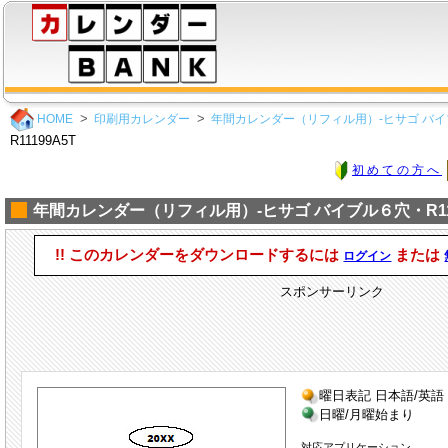
HOME
印刷用カレンダー
年間カレンダー（リフィル用）-ヒサゴ バイ
R11199A5T
初めての方へ
年間カレンダー（リフィル用）-ヒサゴ バイブル６穴・R111
!! このカレンダーをダウンロードするには
または
ログイン
スポンサーリンク
曜日表記 日本語/英語
日曜/月曜始まり
対応アプリケーション