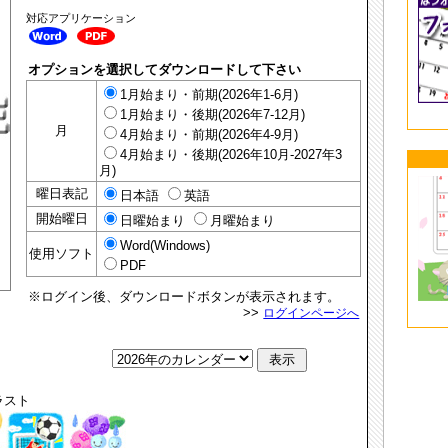
対応アプリケーション
オプションを選択してダウンロードして下さい
1月始まり・前期(2026年1-6月)
1月始まり・後期(2026年7-12月)
月
4月始まり・前期(2026年4-9月)
4月始まり・後期(2026年10月-2027年3
月)
曜日表記
日本語
英語
開始曜日
日曜始まり
月曜始まり
Word(Windows)
使用ソフト
PDF
※ログイン後、ダウンロードボタンが表示されます。
>>
ログインページへ
ラスト