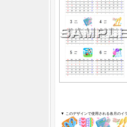
▼ このデザインで使用される各月のイ