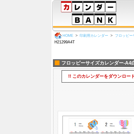
HOME
印刷用カレンダー
フロッピー
H21299A4T
フロッピーサイズカレンダー-A4白
!! このカレンダーをダウンロー