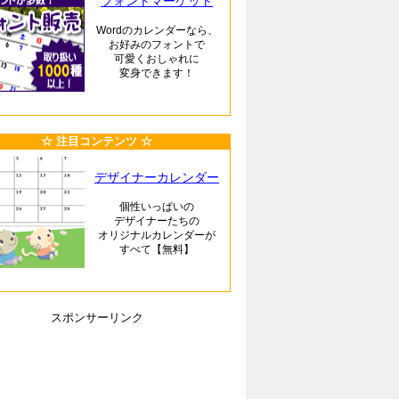
フォントマーケット
Wordのカレンダーなら、
お好みのフォントで
可愛くおしゃれに
変身できます！
☆ 注目コンテンツ ☆
デザイナーカレンダー
個性いっぱいの
デザイナーたちの
オリジナルカレンダーが
すべて【無料】
スポンサーリンク