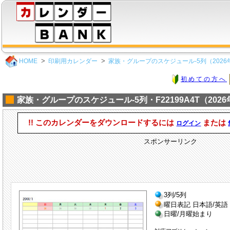
HOME
印刷用カレンダー
家族・グループのスケジュール-5列（2026
初めての方へ
家族・グループのスケジュール-5列・F22199A4T（2026
!! このカレンダーをダウンロードするには
または
ログイン
スポンサーリンク
3列/5列
曜日表記 日本語/英語
日曜/月曜始まり