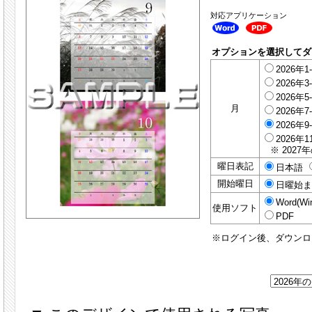
対応アプリケーション
オプションを選択してダ
2026年1
2026年3
2026年5
月
2026年7
2026年9
2026年1
※ 2027
曜日表記
日本語
開始曜日
日曜始
Word(Wi
使用ソフト
PDF
※ログイン後、ダウンロ