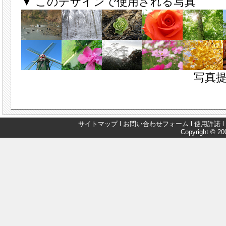
▼ このデザインで使用される写真
写真提
サイトマップ
l
お問い合わせフォーム
l
使用許諾
l
Copyright © 200