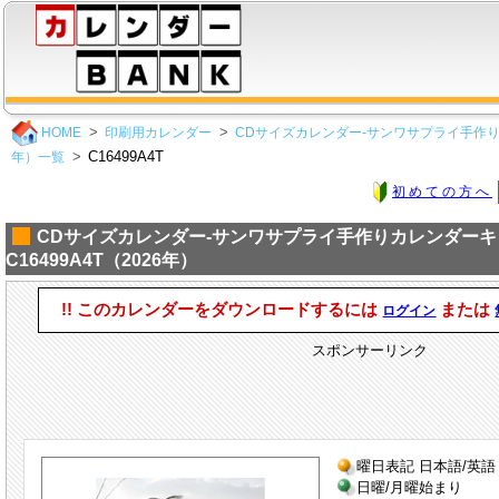
HOME
印刷用カレンダー
CDサイズカレンダー-サンワサプライ手作り
C16499A4T
年）一覧
初めての方へ
CDサイズカレンダー-サンワサプライ手作りカレンダー
C16499A4T（2026年）
!! このカレンダーをダウンロードするには
または
ログイン
スポンサーリンク
曜日表記 日本語/英語
日曜/月曜始まり