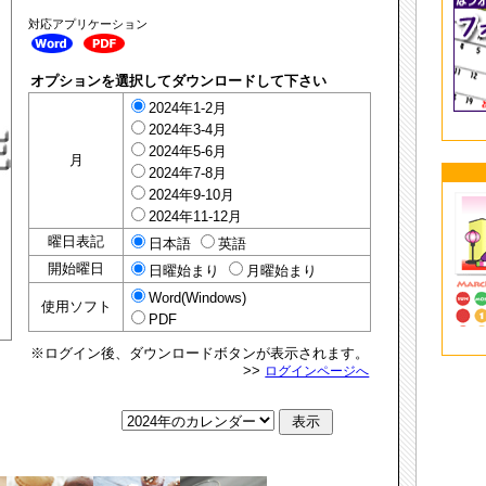
対応アプリケーション
オプションを選択してダウンロードして下さい
2024年1-2月
2024年3-4月
2024年5-6月
月
2024年7-8月
2024年9-10月
2024年11-12月
曜日表記
日本語
英語
開始曜日
日曜始まり
月曜始まり
Word(Windows)
使用ソフト
PDF
※ログイン後、ダウンロードボタンが表示されます。
>>
ログインページへ