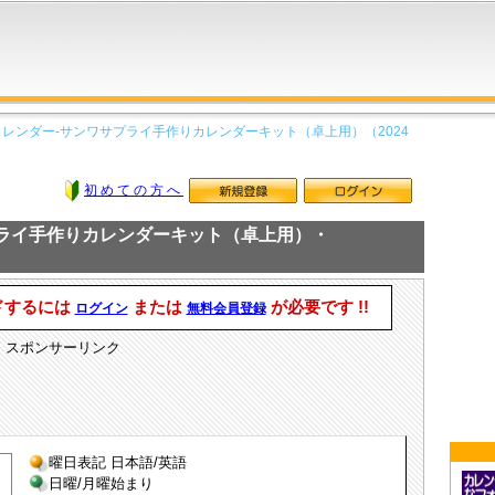
カレンダー-サンワサプライ手作りカレンダーキット（卓上用）（2024
初めての方へ
プライ手作りカレンダーキット（卓上用）・
ドするには
または
が必要です !!
ログイン
無料会員登録
スポンサーリンク
曜日表記 日本語/英語
日曜/月曜始まり