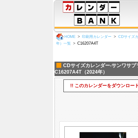
HOME
印刷用カレンダー
CDサイズ
C16207A4T
年）一覧
CDサイズカレンダー-サンワサ
C16207A4T（2024年）
!! このカレンダーをダウンロー