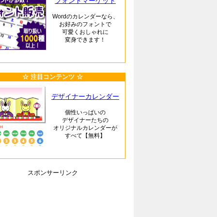
フォントマーケット
Wordのカレンダーなら、
お好みのフォントで
可愛くおしゃれに
変身できます！
☆ 注目コンテンツ ☆
デザイナーカレンダー
個性いっぱいの
デザイナーたちの
オリジナルカレンダーが
すべて【無料】
スポンサーリンク