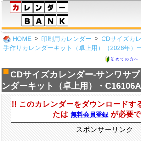
HOME
印刷用カレンダー
CDサイズカ
手作りカレンダーキット（卓上用）（2026年）
初めての方へ
CDサイズカレンダー-サンワサ
ンダーキット（卓上用）・C16106A4
!! このカレンダーをダウンロードす
たは
が必要です
無料会員登録
スポンサーリンク