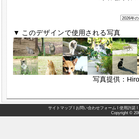
▼ このデザインで使用される写真
写真提供：Hirot
サイトマップ
l
お問い合わせフォーム
l
使用許諾
l
Copyright © 200