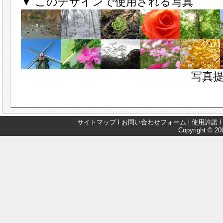
▼ このデザインで使用される写真
写真提
サイトマップ
l
お問い合わせフォーム
l
使用許諾
l
Copyright © 200