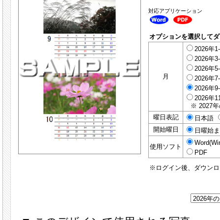
対応アプリケーション
オプションを選択してダ
2026年1
2026年3
2026年5
月
2026年7
2026年9
2026年1
※ 2027
曜日表記
日本語
開始曜日
日曜始
Word(Wi
使用ソフト
PDF
※ログイン後、ダウンロ