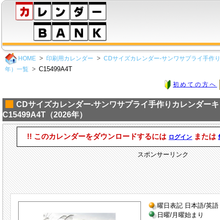
HOME
印刷用カレンダー
CDサイズカレンダー-サンワサプライ手作り
C15499A4T
年）一覧
初めての方へ
CDサイズカレンダー-サンワサプライ手作りカレンダー
C15499A4T（2026年）
!! このカレンダーをダウンロードするには
または
ログイン
スポンサーリンク
曜日表記 日本語/英語
日曜/月曜始まり