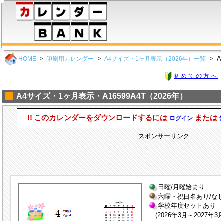
A
HOME
印刷用カレンダー
A4サイズ・1ヶ月表示（2026年）一覧
初めての方へ
A4サイズ・1ヶ月表示・A16599A4T（2026年）
!! このカレンダーをダウンロードするには
または
ログイン
スポンサーリンク
日曜/月曜始まり
六曜・祝日名あり/な
学校年度セットあり
(2026年3月～2027年3