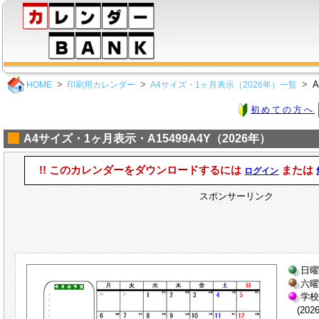
A
HOME
印刷用カレンダー
A4サイズ・1ヶ月表示（2026年）一覧
初めての方へ
A4サイズ・1ヶ月表示・A15499A4Y（2026年）
!! このカレンダーをダウンロードするには
または
ログイン
スポンサーリンク
日曜
六曜
学
(202