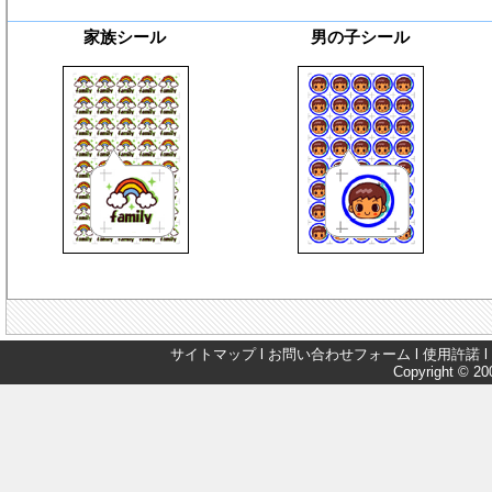
家族シール
男の子シール
サイトマップ
l
お問い合わせフォーム
l
使用許諾
l
Copyright © 200