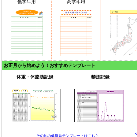
低学年用
高学年用
お正月から始めよう！おすすめテンプレート
体重・体脂肪記録
禁煙記録
その他の健康系テンプレートはこちら