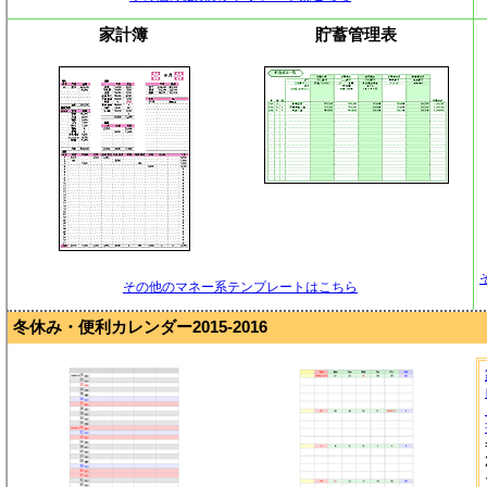
家計簿
貯蓄管理表
その他のマネー系テンプレートはこちら
冬休み・便利カレンダー2015-2016