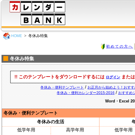
冬休み特集
HOME
初めての方へ
冬休み特集
!! このテンプレートをダウンロードするには
また
ログイン
/
冬休み・便利テンプレート
お正月から始めよう！おすす
/
冬休み・便利カレンダー2015-2016
おすすめ
Word・Excel 20
冬休み・便利テンプレート
冬休みの生活
低学年用
高学年用
低学年用