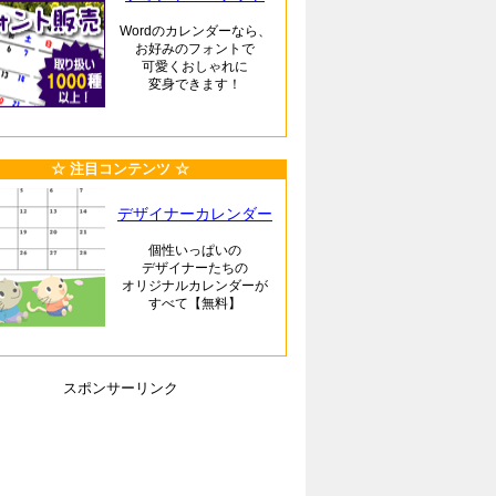
Wordのカレンダーなら、
お好みのフォントで
可愛くおしゃれに
変身できます！
☆ 注目コンテンツ ☆
デザイナーカレンダー
個性いっぱいの
デザイナーたちの
オリジナルカレンダーが
すべて【無料】
スポンサーリンク