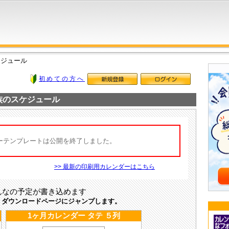
ケジュール
初めての方へ
家族のスケジュール
ダーテンプレートは公開を終了しました。
>> 最新の印刷用カレンダーはこちら
んなの予定が書き込めます
、ダウンロードページにジャンプします。
1ヶ月カレンダー タテ ５列