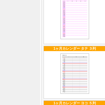
1ヶ月カレンダー タテ ３列
1ヶ月カレンダー ヨコ ５列