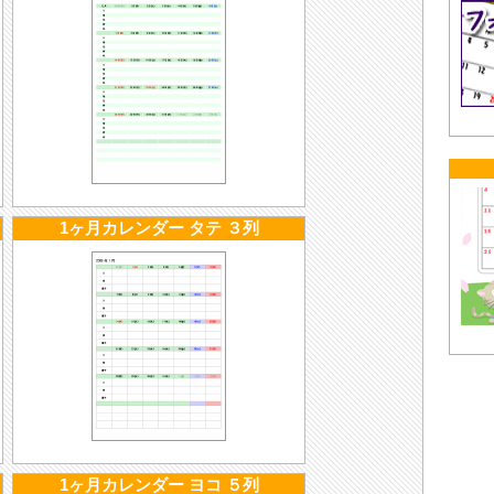
1ヶ月カレンダー タテ ３列
1ヶ月カレンダー ヨコ ５列