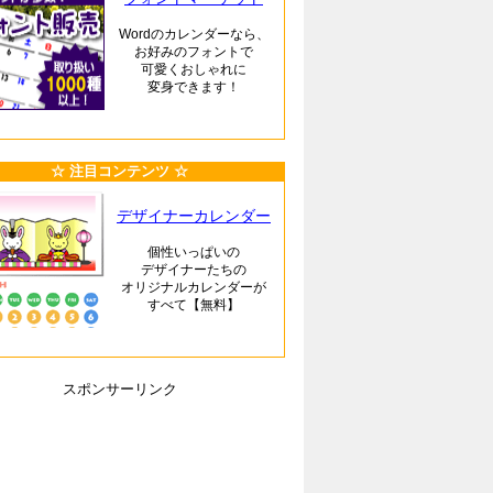
Wordのカレンダーなら、
お好みのフォントで
可愛くおしゃれに
変身できます！
☆ 注目コンテンツ ☆
デザイナーカレンダー
個性いっぱいの
デザイナーたちの
オリジナルカレンダーが
すべて【無料】
スポンサーリンク