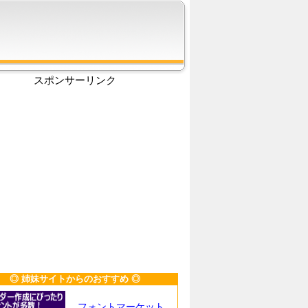
スポンサーリンク
◎ 姉妹サイトからのおすすめ ◎
フォントマーケット