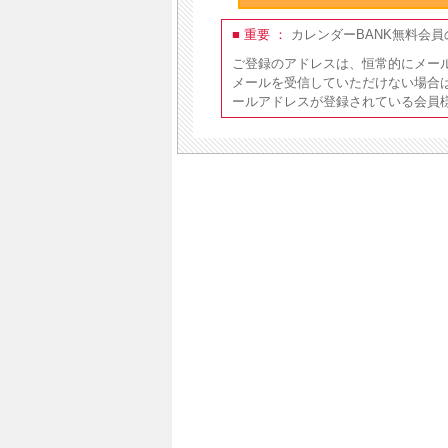
■ 重要 ：
カレンダーBANK無料会
ご登録のアドレスは、恒常的にメー
メールを受信していただけない場合
ールアドレスが登録されている会員