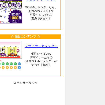
Wordのカレンダーなら、
お好みのフォントで
可愛くおしゃれに
変身できます！
☆ 注目コンテンツ ☆
デザイナーカレンダー
個性いっぱいの
デザイナーたちの
オリジナルカレンダーが
すべて【無料】
スポンサーリンク