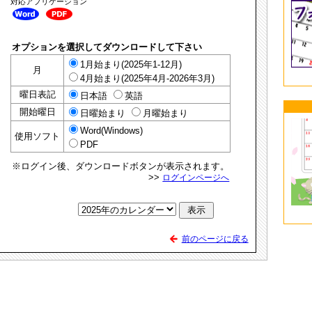
対応アプリケーション
オプションを選択してダウンロードして下さい
1月始まり(2025年1-12月)
月
4月始まり(2025年4月-2026年3月)
曜日表記
日本語
英語
開始曜日
日曜始まり
月曜始まり
Word(Windows)
使用ソフト
PDF
※ログイン後、ダウンロードボタンが表示されます。
>>
ログインページへ
前のページに戻る