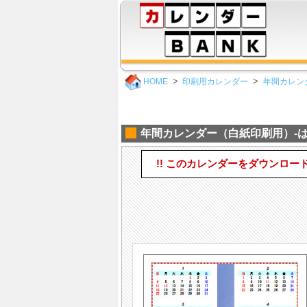
HOME
印刷用カレンダー
年間カレン
年間カレンダー（白紙印刷用）-はが
!! このカレンダーをダウンロー