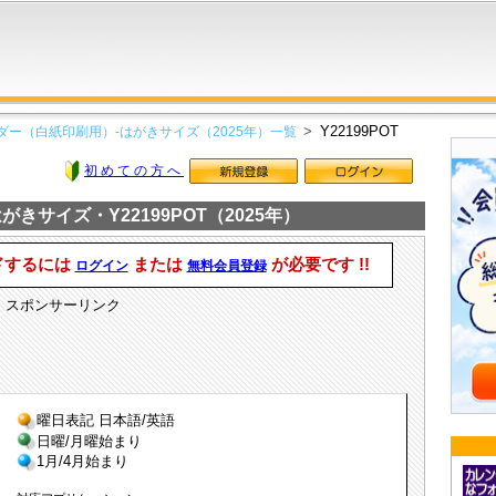
Y22199POT
ダー（白紙印刷用）-はがきサイズ（2025年）一覧
初めての方へ
きサイズ・Y22199POT（2025年）
ドするには
または
が必要です !!
ログイン
無料会員登録
スポンサーリンク
曜日表記 日本語/英語
日曜/月曜始まり
1月/4月始まり