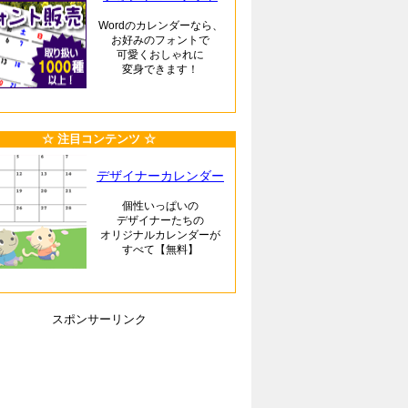
Wordのカレンダーなら、
お好みのフォントで
可愛くおしゃれに
変身できます！
☆ 注目コンテンツ ☆
デザイナーカレンダー
個性いっぱいの
デザイナーたちの
オリジナルカレンダーが
すべて【無料】
スポンサーリンク