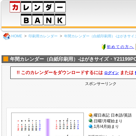
HOME
印刷用カレンダー
年間カレンダー（白紙印刷用）-はがきサイズ
初めての方へ
年間カレンダー（白紙印刷用）-はがきサイズ・Y21199PO
!! このカレンダーをダウンロードするには
または
ログイン
スポンサーリンク
曜日表記 日本語/英語
日曜/月曜始まり
1月/4月始まり