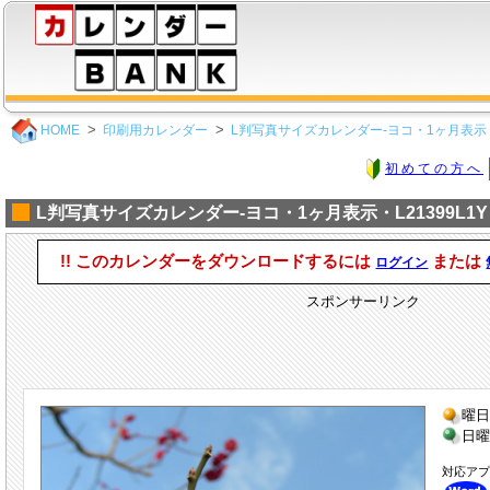
HOME
印刷用カレンダー
L判写真サイズカレンダー-ヨコ・1ヶ月表示（
初めての方へ
L判写真サイズカレンダー-ヨコ・1ヶ月表示・L21399L1Y
!! このカレンダーをダウンロードするには
または
ログイン
スポンサーリンク
曜日
日曜
対応ア