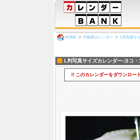
HOME
印刷用カレンダー
L判写真サイ
L判写真サイズカレンダー-ヨコ・1ヶ
!! このカレンダーをダウンロー