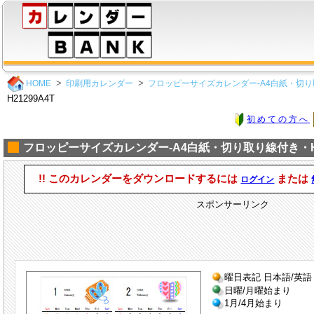
HOME
印刷用カレンダー
フロッピーサイズカレンダー-A4白紙・切り
H21299A4T
初めての方へ
フロッピーサイズカレンダー-A4白紙・切り取り線付き・H21
!! このカレンダーをダウンロードするには
または
ログイン
スポンサーリンク
曜日表記 日本語/英語
日曜/月曜始まり
1月/4月始まり