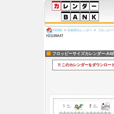
HOME
印刷用カレンダー
フロッピー
H21199A4T
フロッピーサイズカレンダー-A4白
!! このカレンダーをダウンロー