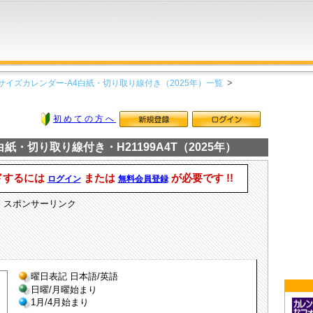
サイズカレンダー-A4白紙・切り取り線付き（2025年）一覧
初めての方へ
紙・切り取り線付き・H21199A4T（2025年）
ドするには
または
が必要です !!
ログイン
無料会員登録
スポンサーリンク
曜日表記 日本語/英語
日曜/月曜始まり
1月/4月始まり