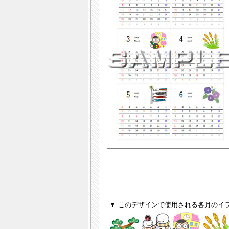
▼ このデザインで使用される各月のイ