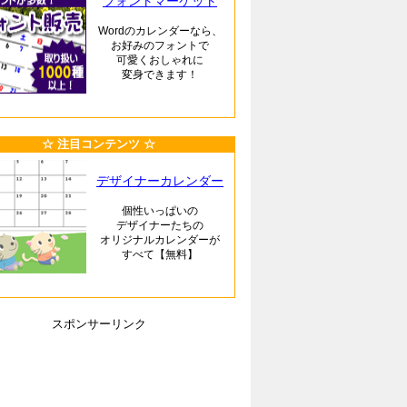
フォントマーケット
Wordのカレンダーなら、
お好みのフォントで
可愛くおしゃれに
変身できます！
☆ 注目コンテンツ ☆
デザイナーカレンダー
個性いっぱいの
デザイナーたちの
オリジナルカレンダーが
すべて【無料】
スポンサーリンク