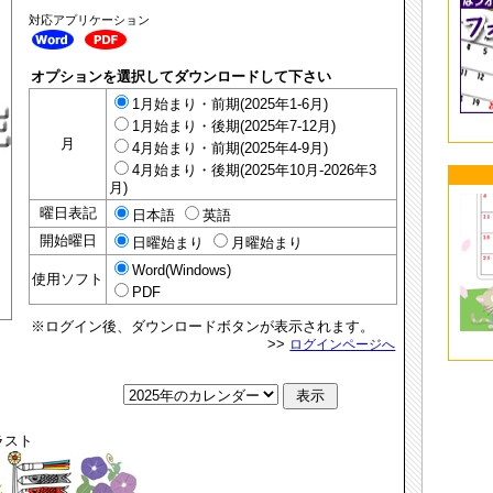
対応アプリケーション
オプションを選択してダウンロードして下さい
1月始まり・前期(2025年1-6月)
1月始まり・後期(2025年7-12月)
月
4月始まり・前期(2025年4-9月)
4月始まり・後期(2025年10月-2026年3
月)
曜日表記
日本語
英語
開始曜日
日曜始まり
月曜始まり
Word(Windows)
使用ソフト
PDF
※ログイン後、ダウンロードボタンが表示されます。
>>
ログインページへ
ラスト