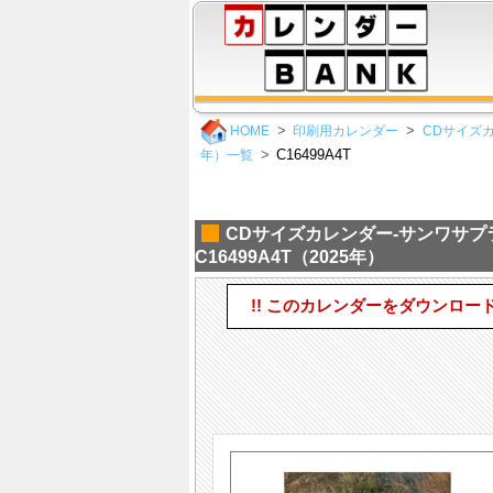
HOME
印刷用カレンダー
CDサイズ
C16499A4T
年）一覧
CDサイズカレンダー-サンワサ
C16499A4T（2025年）
!! このカレンダーをダウンロー