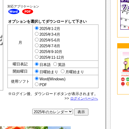
対応アプリケーション
オプションを選択してダウンロードして下さい
2025年1-2月
2025年3-4月
2025年5-6月
月
2025年7-8月
2025年9-10月
2025年11-12月
曜日表記
日本語
英語
開始曜日
日曜始まり
月曜始まり
Word(Windows)
使用ソフト
PDF
※ログイン後、ダウンロードボタンが表示されます。
>>
ログインページへ