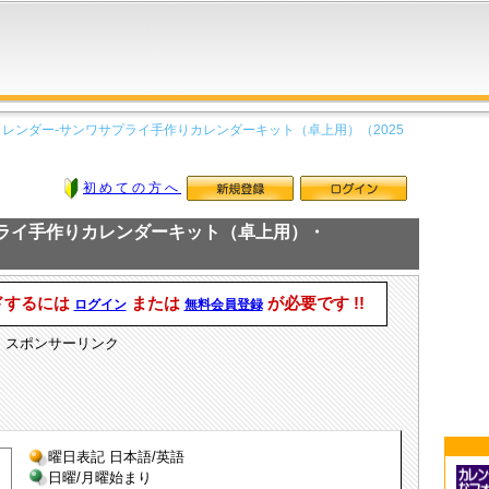
カレンダー-サンワサプライ手作りカレンダーキット（卓上用）（2025
初めての方へ
プライ手作りカレンダーキット（卓上用）・
ドするには
または
が必要です !!
ログイン
無料会員登録
スポンサーリンク
曜日表記 日本語/英語
日曜/月曜始まり