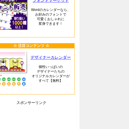
フォントマーケット
Wordのカレンダーなら、
お好みのフォントで
可愛くおしゃれに
変身できます！
☆ 注目コンテンツ ☆
デザイナーカレンダー
個性いっぱいの
デザイナーたちの
オリジナルカレンダーが
すべて【無料】
スポンサーリンク