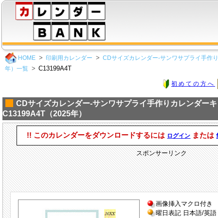
HOME
印刷用カレンダー
CDサイズカレンダー-サンワサプライ手作り
C13199A4T
年）一覧
初めての方へ
CDサイズカレンダー-サンワサプライ手作りカレンダー
C13199A4T（2025年）
!! このカレンダーをダウンロードするには
または
ログイン
スポンサーリンク
画像挿入マクロ付き
曜日表記 日本語/英語