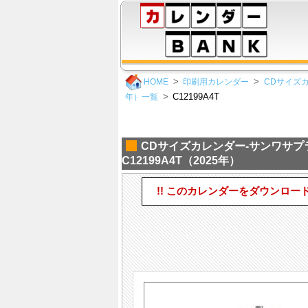
HOME
印刷用カレンダー
CDサイズ
C12199A4T
年）一覧
CDサイズカレンダー-サンワサ
C12199A4T（2025年）
!! このカレンダーをダウンロー