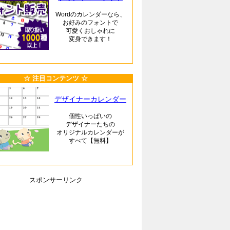
Wordのカレンダーなら、
お好みのフォントで
可愛くおしゃれに
変身できます！
☆ 注目コンテンツ ☆
デザイナーカレンダー
個性いっぱいの
デザイナーたちの
オリジナルカレンダーが
すべて【無料】
スポンサーリンク