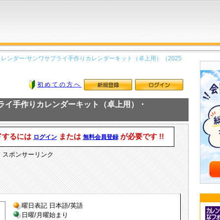
カレンダー-サンワサプライ手作りカレンダーキット（卓上用）（2025
初めての方へ
プライ手作りカレンダーキット（卓上用）・
ドするには
または
が必要です !!
ログイン
無料会員登録
スポンサーリンク
曜日表記 日本語/英語
日曜/月曜始まり