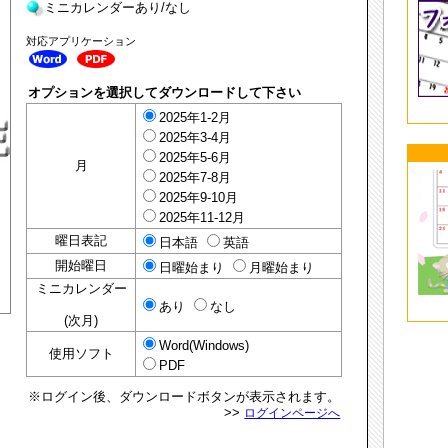
ミニカレンダーあり/なし
対応アプリケーション
オプションを選択してダウンロードして下さい
2025年1-2月
2025年3-4月
2025年5-6月
月
2025年7-8月
2025年9-10月
2025年11-12月
曜日表記
日本語
英語
開始曜日
日曜始まり
月曜始まり
ミニカレンダー
あり
なし
(次月)
Word(Windows)
使用ソフト
PDF
※ログイン後、ダウンロードボタンが表示されます。
>>
ログインページへ