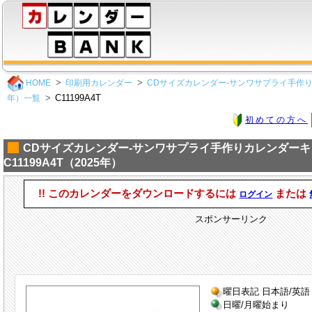
HOME
印刷用カレンダー
CDサイズカレンダー-サンワサプライ手作り
C11199A4T
年）一覧
初めての方へ
CDサイズカレンダー-サンワサプライ手作りカレンダー
C11199A4T（2025年）
!! このカレンダーをダウンロードするには
または
ログイン
スポンサーリンク
曜日表記 日本語/英語
日曜/月曜始まり