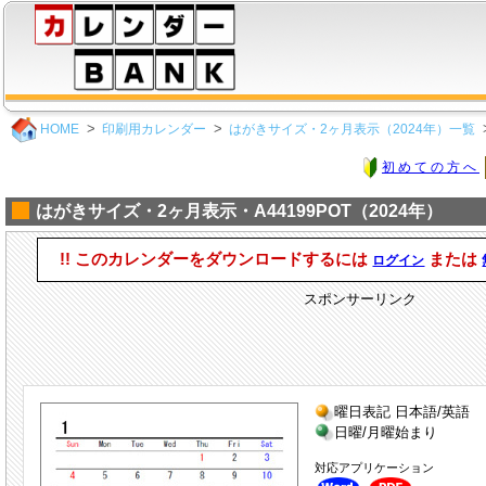
HOME
印刷用カレンダー
はがきサイズ・2ヶ月表示（2024年）一覧
初めての方へ
はがきサイズ・2ヶ月表示・A44199POT（2024年）
!! このカレンダーをダウンロードするには
または
ログイン
スポンサーリンク
曜日表記 日本語/英語
日曜/月曜始まり
対応アプリケーション