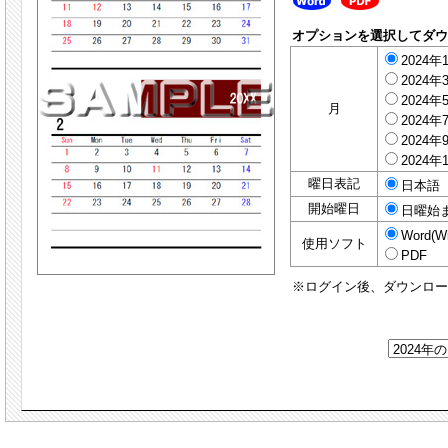
オプションを選択してダ
2024年
2024年
2024年
月
2024年
2024年
2024年
曜日表記
日本語
開始曜日
日曜始
Word(W
使用ソフト
PDF
※ログイン後、ダウンロ