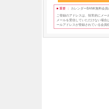
■ 重要 ：
カレンダーBANK無料会
ご登録のアドレスは、恒常的にメー
メールを受信していただけない場合
ールアドレスが登録されている会員