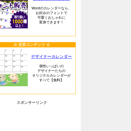
Wordのカレンダーなら、
お好みのフォントで
可愛くおしゃれに
変身できます！
☆ 注目コンテンツ ☆
デザイナーカレンダー
個性いっぱいの
デザイナーたちの
オリジナルカレンダーが
すべて【無料】
スポンサーリンク