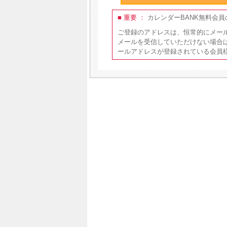
■ 重要 ：
カレンダーBANK無料会
ご登録のアドレスは、恒常的にメー
メールを受信していただけない場合
ールアドレスが登録されている会員