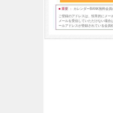
■ 重要 ：
カレンダーBANK無料会
ご登録のアドレスは、恒常的にメー
メールを受信していただけない場合
ールアドレスが登録されている会員