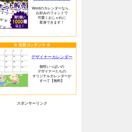
Wordのカレンダーなら、
お好みのフォントで
可愛くおしゃれに
変身できます！
☆ 注目コンテンツ ☆
デザイナーカレンダー
個性いっぱいの
デザイナーたちの
オリジナルカレンダーが
すべて【無料】
スポンサーリンク