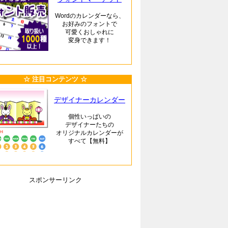
Wordのカレンダーなら、
お好みのフォントで
可愛くおしゃれに
変身できます！
☆ 注目コンテンツ ☆
デザイナーカレンダー
個性いっぱいの
デザイナーたちの
オリジナルカレンダーが
すべて【無料】
スポンサーリンク