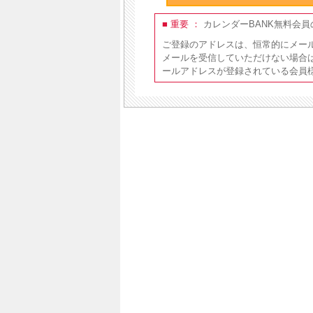
■ 重要 ：
カレンダーBANK無料会
ご登録のアドレスは、恒常的にメー
メールを受信していただけない場合
ールアドレスが登録されている会員