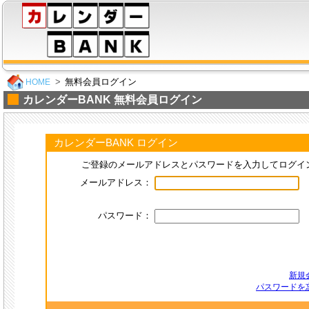
無料会員ログイン
HOME
カレンダーBANK 無料会員ログイン
カレンダーBANK ログイン
ご登録のメールアドレスとパスワードを入力してログイ
メールアドレス：
パスワード：
新規
パスワードを忘