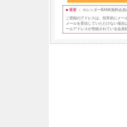
■ 重要 ：
カレンダーBANK無料会
ご登録のアドレスは、恒常的にメー
メールを受信していただけない場合
ールアドレスが登録されている会員