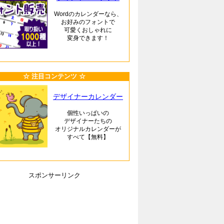
Wordのカレンダーなら、
お好みのフォントで
可愛くおしゃれに
変身できます！
☆ 注目コンテンツ ☆
デザイナーカレンダー
個性いっぱいの
デザイナーたちの
オリジナルカレンダーが
すべて【無料】
スポンサーリンク